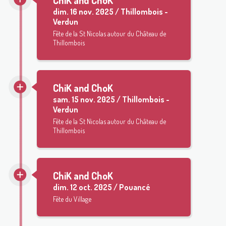
dim.
16 nov. 2025 / Thillombois -
Verdun
Fête de la St Nicolas autour du Château de
Thillombois
ChiK and ChoK
sam.
15 nov. 2025 / Thillombois -
Verdun
Fête de la St Nicolas autour du Château de
Thillombois
ChiK and ChoK
dim.
12 oct. 2025 / Pouancé
Fête du Village