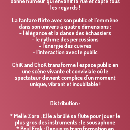
bonne humeur qui envahit la rue et capte tous
les regards !
La fanfare flirte avec son public et l'emmène
dans son univers à quatre dimensions :
- l'élégance et la danse des échassiers
- le rythme des percussions
- l'énergie des cuivres
- l'interaction avec le public
ChiK and ChoK transforme l'espace public en
une scène vivante et conviviale où le
spectateur devient complice d'un moment
unique, vibrant et inoubliable !
Distribution :
* Melle Zora : Elle a brûlé sa flûte pour jouer le
plus gros des instruments : le sousaphone
* Boul Frak : Depuis sa transformation en