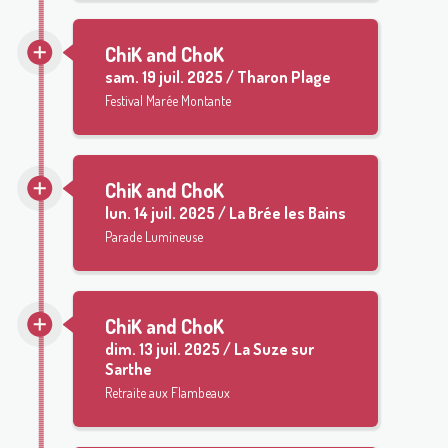
ChiK and ChoK
sam.
19 juil. 2025 / Tharon Plage
Festival Marée Montante
ChiK and ChoK
lun.
14 juil. 2025 / La Brée les Bains
Parade Lumineuse
ChiK and ChoK
dim.
13 juil. 2025 / La Suze sur
Sarthe
Retraite aux Flambeaux