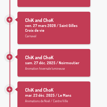
ChiK and ChoK
ven.
27 mars 2026 / Saint Gilles
Croix de vie
Carnaval
ChiK and ChoK
sam.
27 déc. 2025 / Noirmoutier
Animation hivernale lumineuse
ChiK and ChoK
mar.
23 déc. 2025 / Le Mans
Animations de Noël / Centre Ville