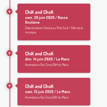
ChiK and ChoK
sam.
20 juin 2026 / Basse
Goulaine
Déambulation Festive au Pôle Sud / Fête de la
musique
ChiK and ChoK
dim.
14 juin 2026 / Le Mans
Animations Fan Zone 24H du Mans
ChiK and ChoK
sam.
13 juin 2026 / Le Mans
Animations Fan Zone 24H du Mans