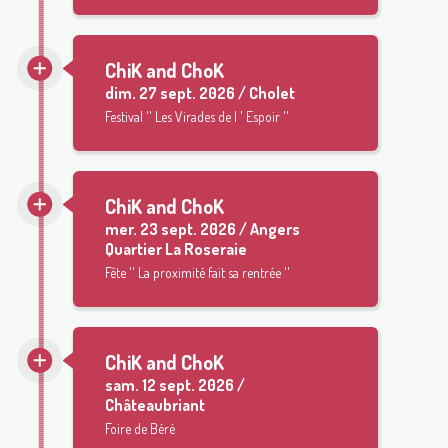
ChiK and ChoK
dim.
27 sept. 2026 / Cholet
Festival '' Les Virades de l ' Espoir ''
ChiK and ChoK
mer.
23 sept. 2026 / Angers
Quartier La Roseraie
Fête '' La proximité fait sa rentrée ''
ChiK and ChoK
sam.
12 sept. 2026 /
Châteaubriant
Foire de Béré