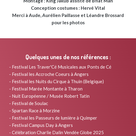
Montage : King Jakub assisté de Bflat Man
Conception costumes : Hervé Vital
Merci à Aude, Aurélien Paillasse et Léandre Brossard
pour les photos
Quelques unes de nos références :
- Festival Les Traver'Cé Musicales aux Ponts de Cé
- Festival les Accroche Coeurs à Angers
- Festival les Nuits du Cirque à Thuin (Belgique)
- Festival Marée Montante à Tharon
- Nuit Européenne / Musée Robert Tatin
- Festival de Soulac
- Spartan Race à Morzine
- Festival les Passeurs de lumière à Quimper
- Festival Campus Day à Angers
- Célébration Charlie Dalin Vendée Globe 2025