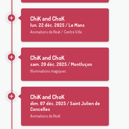
ChiK and ChoK
lun.
22 déc. 2025 / Le Mans
Animations de Noël / Centre Ville
ChiK and ChoK
sam.
20 déc. 2025 / Montluçon
Illuminations magiques
ChiK and ChoK
dim.
07 déc. 2025 / Saint Julien de
Concelles
Animations de Noël