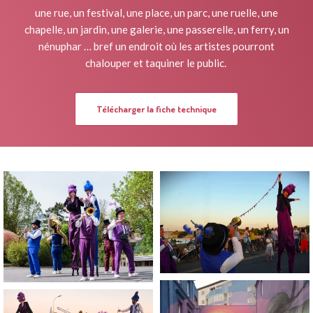
une rue, un festival, une place, un parc, une ruelle, une
chapelle, un jardin, une galerie, une passerelle, un ferry, un
nénuphar … bref un endroit où les artistes pourront
chalouper et taquiner le public.
Télécharger la fiche technique