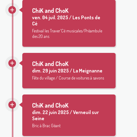
ChiK and ChoK
ven.
04 juil. 2025 / Les Ponts de
Cé
Festival les Traver'Cé musicales/Préambule
des 20 ans
ChiK and ChoK
dim.
29 juin 2025 / La Meignanne
Fête du village / Course de voitures à savons
ChiK and ChoK
dim.
22 juin 2025 / Verneuil sur
Seine
Bric à Brac Géant