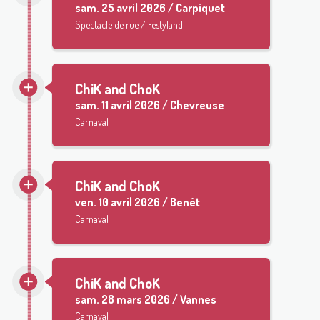
sam.
25 avril 2026 / Carpiquet
Spectacle de rue / Festyland
ChiK and ChoK
sam.
11 avril 2026 / Chevreuse
Carnaval
ChiK and ChoK
ven.
10 avril 2026 / Benêt
Carnaval
ChiK and ChoK
sam.
28 mars 2026 / Vannes
Carnaval