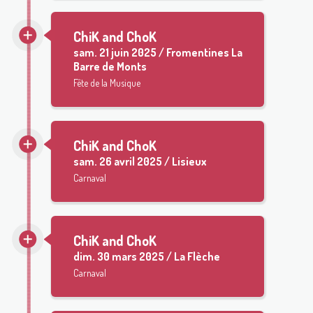
ChiK and ChoK
sam.
21 juin 2025 / Fromentines La
Barre de Monts
Fête de la Musique
ChiK and ChoK
sam.
26 avril 2025 / Lisieux
Carnaval
ChiK and ChoK
dim.
30 mars 2025 / La Flèche
Carnaval