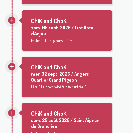
ChiK and ChoK
sam.
05 sept. 2026 / Liré Orée
d'Anjou
Festival ''Changeons d'ère ''
ChiK and ChoK
mer.
02 sept. 2026 / Angers
Quartier Grand Pigeon
Fête '' La proximité fait sa rentrée ''
ChiK and ChoK
sam.
29 août 2026 / Saint Aignan
de Grandlieu