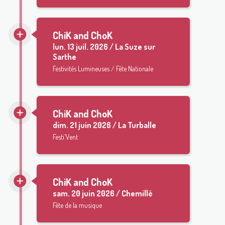
ChiK and ChoK
lun.
13 juil. 2026 / La Suze sur
Sarthe
Festivités Lumineuses / Fête Nationale
ChiK and ChoK
dim.
21 juin 2026 / La Turballe
Festi'Vent
ChiK and ChoK
sam.
20 juin 2026 / Chemillé
Fête de la musique