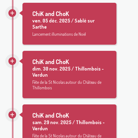
ChiK and ChoK
ven.
05 déc. 2025 / Sablé sur
Sarthe
Lancement illuminations de Noël
ChiK and ChoK
dim.
30 nov. 2025 / Thillombois -
Verdun
Fête de la St Nicolas autour du Château de
Thillombois
ChiK and ChoK
sam.
29 nov. 2025 / Thillombois -
Verdun
Fête de la St Nicolas autour du Château de