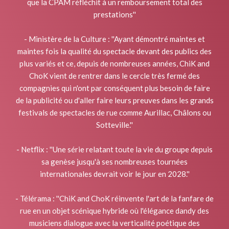
que la CPAM réfléchit à un remboursement total des
prestations''
- Ministère de la Culture : ''Ayant démontré maintes et
maintes fois la qualité du spectacle devant des publics des
plus variés et ce, depuis de nombreuses années, ChiK and
ChoK vient de rentrer dans le cercle très fermé des
compagnies qui n'ont par conséquent plus besoin de faire
de la publicité ou d'aller faire leurs preuves dans les grands
festivals de spectacles de rue comme Aurillac, Châlons ou
Sotteville.''
- Netflix : ''Une série relatant toute la vie du groupe depuis
sa genèse jusqu'à ses nombreuses tournées
internationales devrait voir le jour en 2028.''
- Télérama : ''ChiK and ChoK réinvente l'art de la fanfare de
rue en un objet scénique hybride où l'élégance dandy des
musiciens dialogue avec la verticalité poétique des