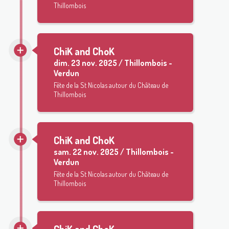
Thillombois
ChiK and ChoK
dim.
23 nov. 2025 / Thillombois -
Verdun
Fête de la St Nicolas autour du Château de
Thillombois
ChiK and ChoK
sam.
22 nov. 2025 / Thillombois -
Verdun
Fête de la St Nicolas autour du Château de
Thillombois
ChiK and ChoK