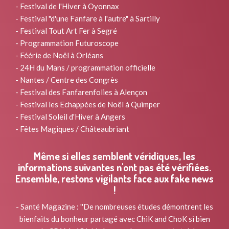
- Festival de l'Hiver à Oyonnax
- Festival "d'une Fanfare à l'autre" à Sartilly
- Festival Tout Art Fer à Segré
- Programmation Futuroscope
- Féérie de Noël à Orléans
- 24H du Mans / programmation officielle
- Nantes / Centre des Congrès
- Festival des Fanfarenfolies à Alençon
- Festival les Echappées de Noël à Quimper
- Festival Soleil d'Hiver à Angers
- Fêtes Magiques / Châteaubriant
Même si elles semblent véridiques, les
informations suivantes n'ont pas été vérifiées.
Ensemble, restons vigilants face aux fake news
!
- Santé Magazine : ''De nombreuses études démontrent les
bienfaits du bonheur partagé avec ChiK and ChoK si bien