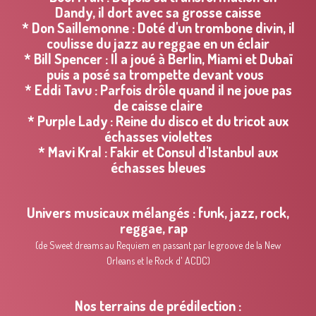
Dandy, il dort avec sa grosse caisse
* Don Saillemonne : Doté d'un trombone divin, il
coulisse du jazz au reggae en un éclair
* Bill Spencer : Il a joué à Berlin, Miami et Dubaï
puis a posé sa trompette devant vous
* Eddi Tavu : Parfois drôle quand il ne joue pas
de caisse claire
* Purple Lady : Reine du disco et du tricot aux
échasses violettes
* Mavi Kral : Fakir et Consul d'Istanbul aux
échasses bleues
Univers musicaux mélangés : funk, jazz, rock,
reggae, rap
(de Sweet dreams au Requiem en passant par le groove de la New
Orleans et le Rock d' ACDC)
Nos terrains de prédilection :