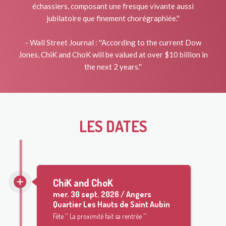
échassiers, composant une fresque vivante aussi
jubilatoire que finement chorégraphiée.''
- Wall Street Journal : ''According to the current Dow
Jones, ChiK and ChoK will be valued at over $10 billion in
the next 2 years.''
LES DATES
ChiK and ChoK
mer.
30 sept. 2026 / Angers
Quartier Les Hauts de Saint Aubin
Fête '' La proximité fait sa rentrée ''