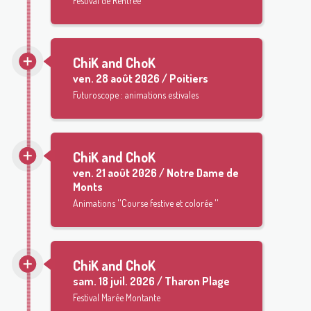
Festival de Rentrée
ChiK and ChoK
ven.
28 août 2026 / Poitiers
Futuroscope : animations estivales
ChiK and ChoK
ven.
21 août 2026 / Notre Dame de
Monts
Animations ''Course festive et colorée ''
ChiK and ChoK
sam.
18 juil. 2026 / Tharon Plage
Festival Marée Montante