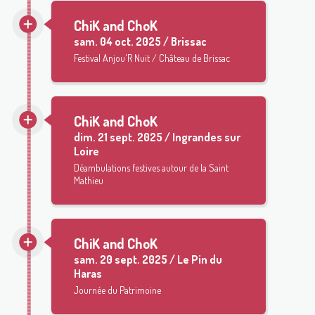
ChiK and ChoK
sam.
04 oct. 2025 / Brissac
Festival Anjou'R Nuit / Château de Brissac
ChiK and ChoK
dim.
21 sept. 2025 / Ingrandes sur
Loire
Déambulations festives autour de la Saint
Mathieu
ChiK and ChoK
sam.
20 sept. 2025 / Le Pin du
Haras
Journée du Patrimoine